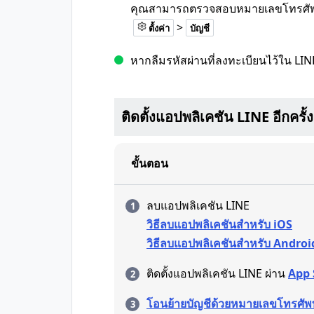
คุณสามารถตรวจสอบหมายเลขโทรศัพท์ที
>
ตั้งค่า
บัญชี
หากลืมรหัสผ่านที่ลงทะเบียนไว้ใน LI
ติดตั้งแอปพลิเคชัน LINE อีกครั้ง
ขั้นตอน
ลบแอปพลิเคชัน LINE
วิธีลบแอปพลิเคชันสำหรับ iOS
วิธีลบแอปพลิเคชันสำหรับ Androi
ติดตั้งแอปพลิเคชัน LINE ผ่าน
App 
โอนย้ายบัญชีด้วยหมายเลขโทรศัพ