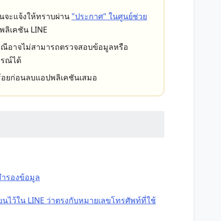
านจะแจ้งให้ทราบผ่าน
"ประกาศ" ในศูนย์ช่วย
ลิเคชัน LINE
กรณีอาจไม่สามารถตรวจสอบข้อมูลหรือ
รณ์ได้
บร้อยก่อนลบแอปพลิเคชันเสมอ
สำรองข้อมูล
นไว้ใน LINE ว่าตรงกับหมายเลขโทรศัพท์ที่ใช้