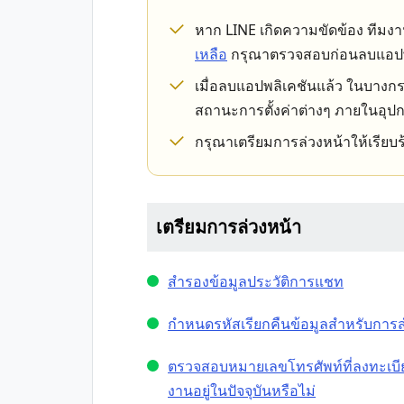
หาก LINE เกิดความขัดข้อง ทีมง
เหลือ
กรุณาตรวจสอบก่อนลบแอปพ
เมื่อลบแอปพลิเคชันแล้ว ในบาง
สถานะการตั้งค่าต่างๆ ภายในอุปก
กรุณาเตรียมการล่วงหน้าให้เรีย
เตรียมการล่วงหน้า
สำรองข้อมูลประวัติการแชท
กำหนดรหัสเรียกคืนข้อมูลสำหรับการ
ตรวจสอบหมายเลขโทรศัพท์ที่ลงทะเบีย
งานอยู่ในปัจจุบันหรือไม่