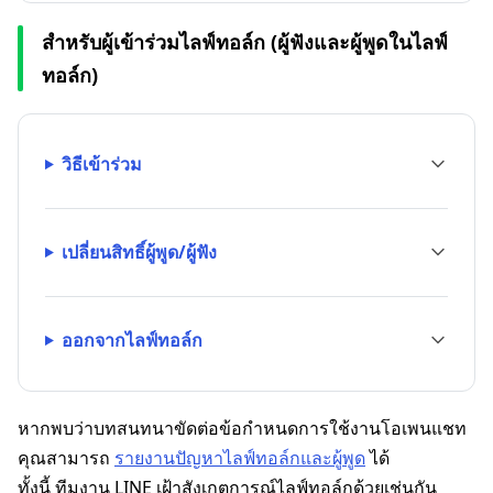
สำหรับผู้เข้าร่วมไลฟ์ทอล์ก (ผู้ฟังและผู้พูดในไลฟ์
ทอล์ก)
วิธีเข้าร่วม
เปลี่ยนสิทธิ์ผู้พูด/ผู้ฟัง
ออกจากไลฟ์ทอล์ก
หากพบว่าบทสนทนาขัดต่อข้อกำหนดการใช้งานโอเพนแชท
คุณสามารถ
รายงานปัญหาไลฟ์ทอล์กและผู้พูด
ได้
ทั้งนี้ ทีมงาน LINE เฝ้าสังเกตการณ์ไลฟ์ทอล์กด้วยเช่นกัน