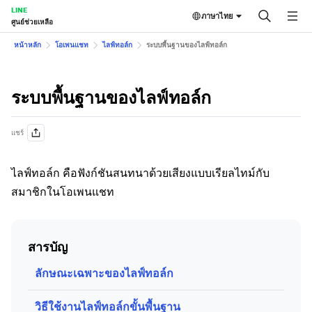
LINE
ภาษาไทย
ศูนย์ช่วยเหลือ
หน้าหลัก
โอเพนแชท
ไลฟ์ทอล์ก
ระบบพื้นฐานของไลฟ์ทอล์ก
ระบบพื้นฐานของไลฟ์ทอล์ก
แชร์
ไลฟ์ทอล์ก คือฟังก์ชันสนทนาด้วยเสียงแบบเรียลไทม์กับ
สมาชิกในโอเพนแชท
สารบัญ
ลักษณะเฉพาะของไลฟ์ทอล์ก
วิธีใช้งานไลฟ์ทอล์กขั้นพื้นฐาน