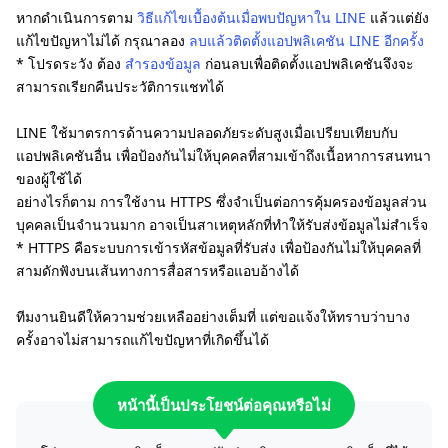
หากดำเนินการตาม
วิธีแก้ไขเบื้องต้นเมื่อพบปัญหาใน LINE
แล้วแต่ยัง
แก้ไขปัญหาไม่ได้ กรุณาลอง
ลบแล้วติดตั้งแอปพลิเคชัน LINE อีกครั้ง
* โปรดระวัง ต้อง
สำรองข้อมูล
ก่อนลบเพื่อติดตั้งแอปพลิเคชันจึงจะ
สามารถเรียกคืนประวัติการแชทได้
LINE ใช้มาตรการด้านความปลอดภัยระดับสูงเมื่อเปรียบเทียบกับ
แอปพลิเคชันอื่น เพื่อป้องกันไม่ให้บุคคลที่สามเข้าถึงเนื้อหาการสนทนา
ของผู้ใช้ได้
อย่างไรก็ตาม การใช้งาน HTTPS ซึ่งจำเป็นต่อการคุ้มครองข้อมูลส่วน
บุคคลเป็นจำนวนมาก อาจเป็นสาเหตุหลักที่ทำให้รับส่งข้อมูลไม่สำเร็จ
* HTTPS คือระบบการเข้ารหัสข้อมูลที่รับส่ง เพื่อป้องกันไม่ให้บุคคลที่
สามดักฟังบนเส้นทางการสื่อสารหรือแอบอ้างได้
ทีมงานยินดีให้ความช่วยเหลืออย่างเต็มที่ แต่ขอแจ้งให้ทราบว่าบาง
ครั้งอาจไม่สามารถแก้ไขปัญหาที่เกิดขึ้นได้
หน้านี้เป็นประโยชน์ต่อคุณหรือไม่