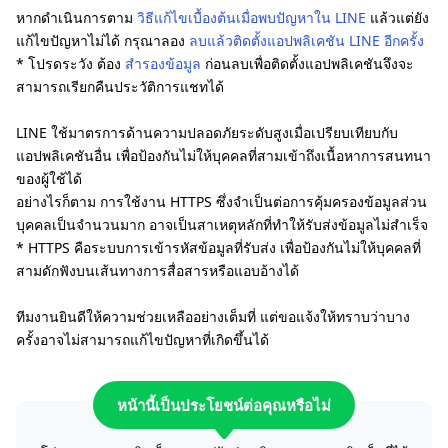
หากดำเนินการตาม
วิธีแก้ไขเบื้องต้นเมื่อพบปัญหาใน LINE
แล้วแต่ยัง
แก้ไขปัญหาไม่ได้ กรุณาลอง
ลบแล้วติดตั้งแอปพลิเคชัน LINE อีกครั้ง
* โปรดระวัง ต้อง
สำรองข้อมูล
ก่อนลบเพื่อติดตั้งแอปพลิเคชันจึงจะ
สามารถเรียกคืนประวัติการแชทได้
LINE ใช้มาตรการด้านความปลอดภัยระดับสูงเมื่อเปรียบเทียบกับ
แอปพลิเคชันอื่น เพื่อป้องกันไม่ให้บุคคลที่สามเข้าถึงเนื้อหาการสนทนา
ของผู้ใช้ได้
อย่างไรก็ตาม การใช้งาน HTTPS ซึ่งจำเป็นต่อการคุ้มครองข้อมูลส่วน
บุคคลเป็นจำนวนมาก อาจเป็นสาเหตุหลักที่ทำให้รับส่งข้อมูลไม่สำเร็จ
* HTTPS คือระบบการเข้ารหัสข้อมูลที่รับส่ง เพื่อป้องกันไม่ให้บุคคลที่
สามดักฟังบนเส้นทางการสื่อสารหรือแอบอ้างได้
ทีมงานยินดีให้ความช่วยเหลืออย่างเต็มที่ แต่ขอแจ้งให้ทราบว่าบาง
ครั้งอาจไม่สามารถแก้ไขปัญหาที่เกิดขึ้นได้
หน้านี้เป็นประโยชน์ต่อคุณหรือไม่