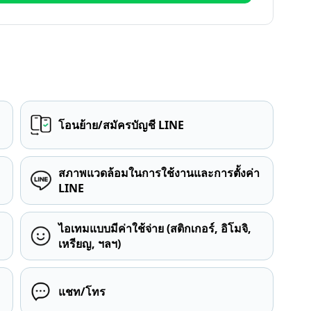
โอนย้าย/สมัครบัญชี LINE
สภาพแวดล้อมในการใช้งานและการตั้งค่า
LINE
ไอเทมแบบมีค่าใช้จ่าย (สติกเกอร์, อิโมจิ,
เหรียญ, ฯลฯ)
แชท/โทร