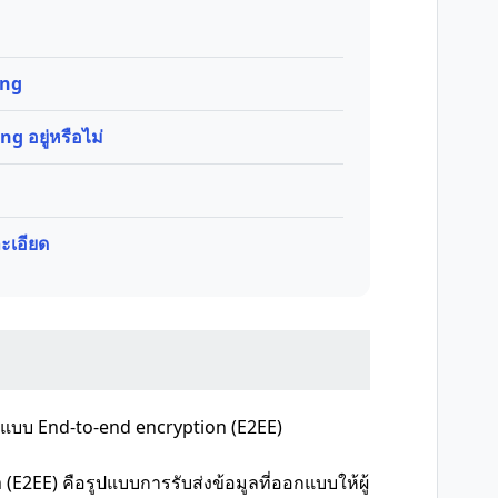
ing
g อยู่หรือไม่
ละเอียด
สแบบ End-to-end encryption (E2EE)
E2EE) คือรูปแบบการรับส่งข้อมูลที่ออกแบบให้ผู้