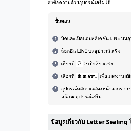
ส่งข้อความด้วยอุปกรณ์เสริมได้
ขั้นตอน
ปิดและเปิดแอปพลิเคชัน LINE บนอุ
ล็อกอิน LINE บนอุปกรณ์เสริม
เลือกที่
> เปิดห้องแชท
เลือกที่
เพื่อแสดงรหัสยื
ยืนยันตัวตน
อุปกรณ์หลักจะแสดงหน้าจอกรอกรหั
หน้าจออุปกรณ์เสริม
ข้อมูลเกี่ยวกับ Letter Sealing