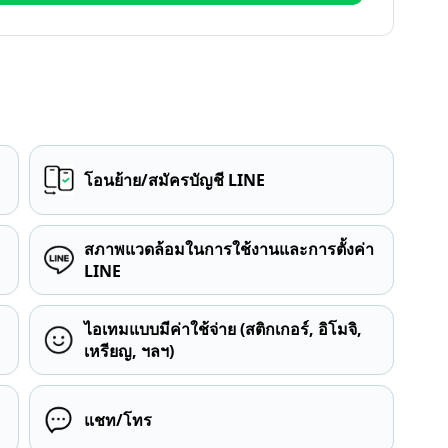
โอนย้าย/สมัครบัญชี LINE
สภาพแวดล้อมในการใช้งานและการตั้งค่า
LINE
ไอเทมแบบมีค่าใช้จ่าย (สติกเกอร์, อิโมจิ,
เหรียญ, ฯลฯ)
แชท/โทร