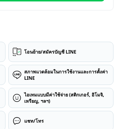
โอนย้าย/สมัครบัญชี LINE
สภาพแวดล้อมในการใช้งานและการตั้งค่า
LINE
ไอเทมแบบมีค่าใช้จ่าย (สติกเกอร์, อิโมจิ,
เหรียญ, ฯลฯ)
แชท/โทร