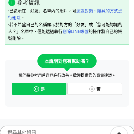
參考資訊
⋅已顯示在「好友」名單內的用戶，可
透過封鎖、隱藏的方式進
行刪除
。
⋅若不希望自己的名稱顯示於對方的「好友」或「您可能認識的
人？」名單中，僅能透過執行
刪除LINE帳號
的操作將自己的帳
號刪除。
本說明對您有幫助嗎？
我們將參考用戶意見進行改善。歡迎提供您的寶貴建議。
是
否