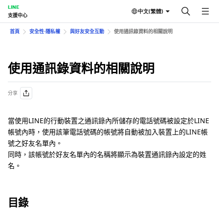
LINE
中文(繁體)
支援中心
首頁
安全性⋅隱私權
與好友安全互動
使用通訊錄資料的相關說明
使用通訊錄資料的相關說明
分享
當使用LINE的行動裝置之通訊錄內所儲存的電話號碼被設定於LINE
帳號內時，使用該筆電話號碼的帳號將自動被加入裝置上的LINE帳
號之好友名單內。
同時，該帳號於好友名單內的名稱將顯示為裝置通訊錄內設定的姓
名。
目錄