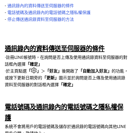
‐
通訊錄內的資料傳送至伺服器的條件
‐
電話號碼及通訊錄內的電話號碼之隱私權保護
‐
停止傳送通訊錄資料至伺服器的方法
通訊錄內的資料傳送至伺服器的條件
⋅註冊LINE帳號時，在詢問是否上傳及使用通訊錄資料至伺服器的對
話框內選擇
「確定」
⋅於主頁點選
「
」
＞
「好友」
後開啟了
「自動加入好友」
的功能，
或按下更新日期旁的
「更新」
圖示並於詢問是否上傳及使用通訊錄
資料至伺服器的對話框內選擇
「確定」
電話號碼及通訊錄內的電話號碼之隱私權保
護
系統不會將用戶的電話號碼及儲存於通訊錄的電話號碼向其他LINE