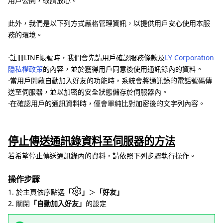
用戶公開，敬請放心。
此外，我們是以下列方式嚴格管理資訊，以提供用戶安心使用本服
務的環境。
⋅註冊LINE帳號時，我們會先請用戶確認服務條款及
LY Corporation
隱私權政策
的內容，並於獲得用戶同意後使用通訊錄內的資料。
⋅當用戶開啟自動加入好友的功能時，系統會將通訊錄的電話號碼傳
送至伺服器，並以加密的安全狀態儲存於伺服器內。
⋅在確認用戶的通訊資料時，僅會單純比對加密後的文字列內容。
停止傳送通訊錄資料至伺服器的方法
若希望停止傳送通訊錄內的資料，請依照下列步驟執行操作。
操作步驟
1. 於主頁依序點選
「
」
＞
「好友」
2. 關閉
「自動加入好友」
的設定