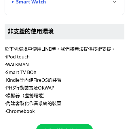
Smart Watch
非支援的使用環境
於下列環境中使用LINE時，我們將無法提供技術支援。
⋅iPod touch
⋅WALKMAN
⋅Smart TV BOX
⋅Kindle等內建FireOS的裝置
⋅PHS行動裝置及OKWAP
⋅模擬器（虛擬環境）
⋅內建客製化作業系統的裝置
⋅Chromebook