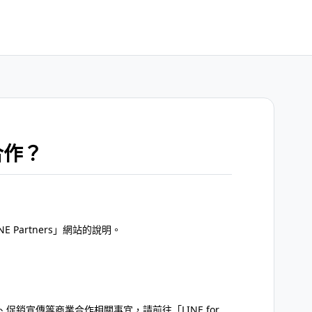
合作？
 Partners」網站的說明。
銷宣傳等商業合作相關事宜，請前往「LINE for