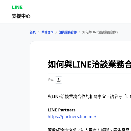
LINE
支援中心
首頁
業務合作
洽詢業務合作
如何與LINE洽談業務合作？
如何與LINE洽談業務
分享
與LINE洽談業務合作的相關事宜，請參考「LINE
LINE Partners
https://partners.line.me/
若希望洽詢企業／法人用官方帳號、廣告產品、促