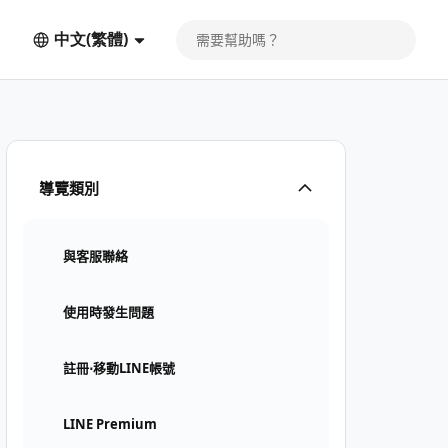
中文(繁體)
導覽類別
與客服聯絡
使用時發生問題
註冊⋅移動LINE帳號
LINE Premium