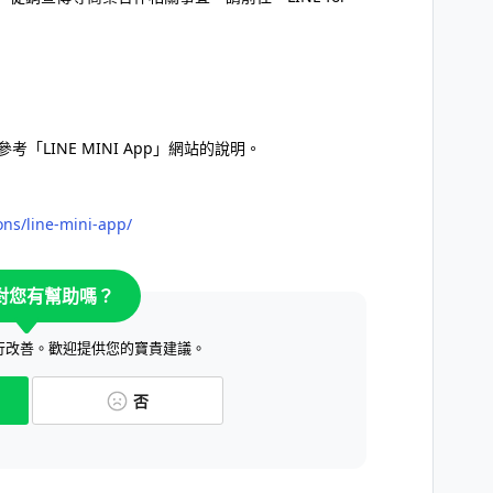
參考「LINE MINI App」網站的說明。
ions/line-mini-app/
對您有幫助嗎？
行改善。歡迎提供您的寶貴建議。
否