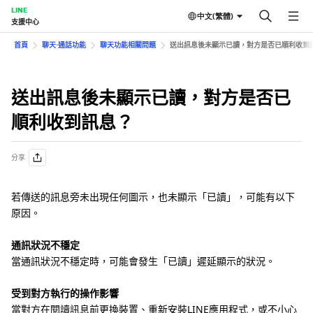
LINE
中文(繁體)
支援中心
首頁
聊天⋅通話功能
聊天功能相關問題
送出訊息後未顯示已讀，對方是否已順利收到
送出訊息後未顯示已讀，對方是否已
順利收到訊息？
分享
若傳送的訊息旁未出現任何圖示，也未顯示「已讀」，可能有以下
原因。
通訊狀況不穩定
當通訊狀況不穩定時，可能會發生「已讀」遲延顯示的狀況。
受到對方執行的操作影響
當對方在閱讀訊息前更換裝置、重新安裝LINE應用程式，或不小心