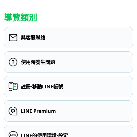
導覽類別
與客服聯絡
使用時發生問題
註冊⋅移動LINE帳號
LINE Premium
LINE的使用環境⋅設定