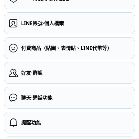
LINE帳號⋅個人檔案
付費商品（貼圖、表情貼、LINE代幣等）
好友⋅群組
聊天⋅通話功能
提醒功能