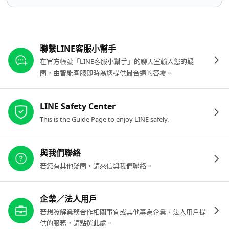
其他參考連結
聯繫LINE客服小幫手
在官方帳號「LINE客服小幫手」的聊天室輸入您的疑
問，由智能客服即時為您提供最合適的答覆。
LINE Safety Center
This is the Guide Page to enjoy LINE safely.
與我們聯絡
若您有其他疑問，請來信與我們聯絡。
企業／法人用戶
若想瞭解業務合作相關事宜或其他專為企業、法人用戶提
供的服務，請點選此處。