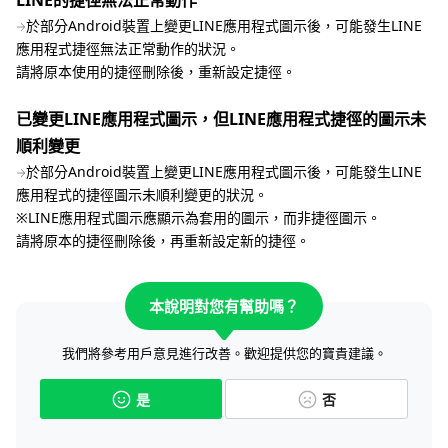
LINE的捷徑無法正常動作
於部分Android裝置上變更LINE應用程式圖示後，可能發生LINE
應用程式捷徑無法正常動作的狀況。
請將原本使用的捷徑刪除後，重新設定捷徑。
已變更LINE應用程式圖示，但LINE應用程式捷徑的圖示未
順利變更
於部分Android裝置上變更LINE應用程式圖示後，可能發生LINE
應用程式的捷徑圖示未順利變更的狀況。
※LINE應用程式圖示應顯示為套用的圖示，而非捷徑圖示。
請將原本的捷徑刪除後，再重新設定新的捷徑。
本說明對您有幫助嗎？
我們將參考用戶意見進行改善。歡迎提供您的寶貴建議。
是
否