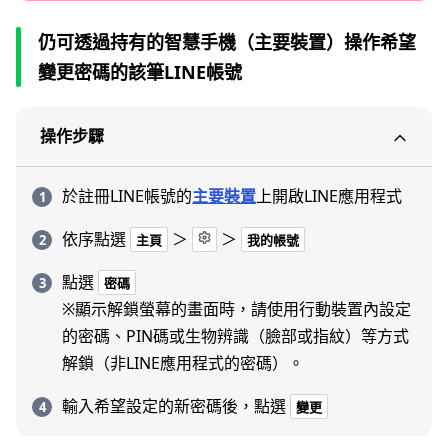
仍可透過持有的智慧手機（主要裝置）操作希望
變更密碼的該筆LINE帳號
操作步驟
於註冊LINE帳號的
主要裝置
上開啟LINE應用程式
依序點選
＞
＞
主頁
我的帳號
點選
密碼
※顯示解鎖螢幕的畫面時，請使用行動裝置內設定
的密碼、PIN碼或生物辨識（臉部或指紋）等方式
解鎖（非LINE應用程式的密碼）。
輸入希望設定的新密碼後，點選
變更