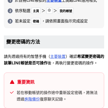
於註冊LINE帳號的
主要裝置
上開啟LINE應用程式
依序點選
＞
＞
主頁
我的帳號
若未設定
，請依照畫面指示完成設定
密碼
變更密碼的方法
請先透過持有的智慧手機（
主要裝置
）確認
希望變更密碼的
該筆LINE帳號是否可操作
後，再執行變更密碼的操作。
重要資訊
若在移動帳號的操作途中重新設定密碼，將無法
透過
進階備份
復原聊天記錄。