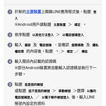
於新的
主要裝置
上開啟LINE應用程式後，點選
登
入
※Android用戶請點選
＞
。
主要裝置
確定
依序點選
＞
以其他方法登入
以電話號碼登入
輸入
及
，並確認
及
國家
電話號碼
服務條款
隱私
的內容後，點選
＞
／
權政策
確定
傳送
輸入簡訊內記載的認證碼
※部分Android裝置將自動輸入認證碼並執行下一
步驟。
點選
這是我的帳號
或點選
＞
＞選擇
這不是我的帳號
移動帳號
以舊的
／
後，輸入LINE
電話號碼登入
以電子郵件帳號登入
帳號內設定的資料