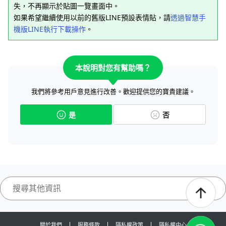
失，不再顯示於貼圖一覽畫面中。
如果希望繼續使用以前的舊版LINE預設表情貼，請
透過智慧手
機版LINE執行下載操作
。
本說明對您有幫助嗎？
我們將參考用戶意見進行改善。歡迎提供您的寶貴建議。
是
否
關於我們
服務條款
隱私權政策
隱私權中心