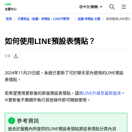
LINE
中文(繁體)
支援中心
首頁
付費商品（貼圖、表情貼、LINE代幣等）
貼圖⋅表情貼⋅主題
如何使用LINE預
如何使用LINE預設表情貼？
分享
2024年11月25日起，系統已更新了可於聊天室內使用的LINE預設
表情貼。
若希望使用更新後的新版預設表情貼，請
將LINE升級至最新版本
。
※更新後不需額外執行其他操作即可開始使用。
參考資訊
過去於服務內所提供的LINE預設表情貼將從表情貼分頁內消