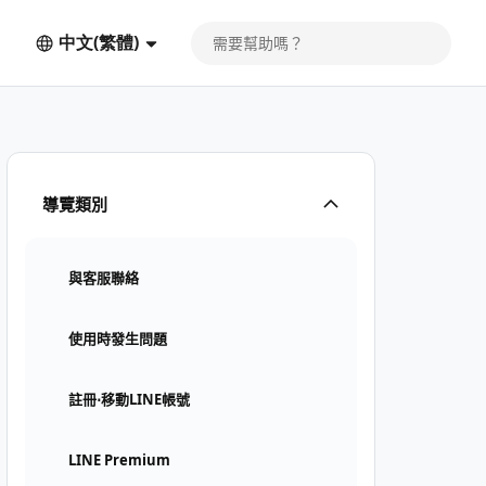
中文(繁體)
導覽類別
與客服聯絡
使用時發生問題
註冊⋅移動LINE帳號
LINE Premium