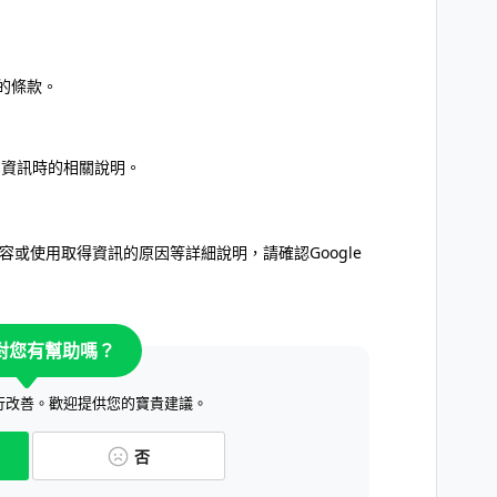
守的條款。
集的資訊時的相關說明。
資訊內容或使用取得資訊的原因等詳細說明，請確認Google
對您有幫助嗎？
行改善。歡迎提供您的寶貴建議。
否