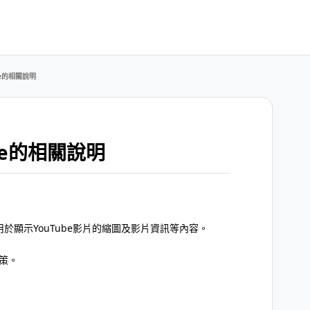
be的相關說明
be的相關說明
PI，用於顯示YouTube影片的縮圖及影片資訊等內容。
政策。