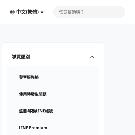
中文(繁體)
導覽類別
與客服聯絡
使用時發生問題
註冊⋅移動LINE帳號
LINE Premium