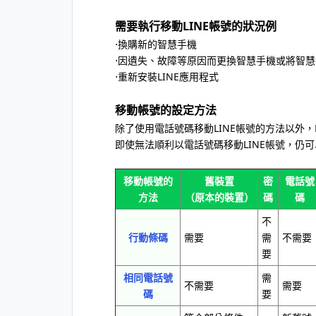
需要執行移動LINE帳號的狀況例
⋅換購新的智慧手機
⋅因遺失、故障等原因而更換智慧手機或將智
⋅重新安裝LINE應用程式
移動帳號的設定方法
除了使用電話號碼移動LINE帳號的方法以外，
即使無法順利以電話號碼移動LINE帳號，仍可
移動帳號的
舊裝置
密
電話號
方法
（原本的裝置）
碼
碼
不
行動條碼
需要
需
不需要
要
相同電話號
需
不需要
需要
碼
要