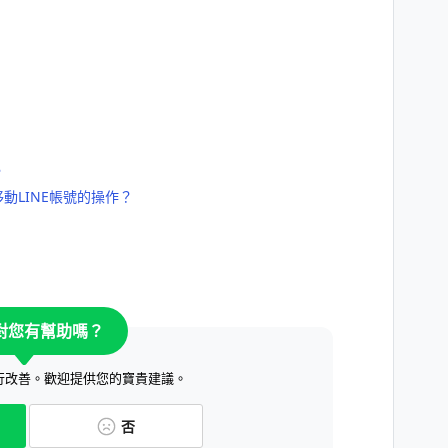
？
動LINE帳號的操作？
對您有幫助嗎？
行改善。歡迎提供您的寶貴建議。
否