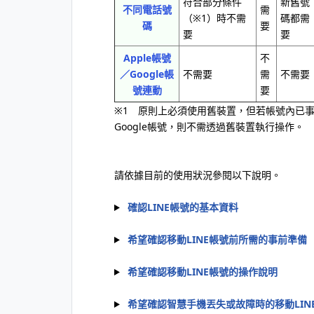
符合部分條件
新舊號
不同電話號
需
（※1）時不需
碼都需
碼
要
要
要
Apple帳號
不
／Google帳
不需要
需
不需要
號連動
要
※1 原則上必須使用舊裝置，但若帳號內已事
Google帳號，則不需透過舊裝置執行操作。
請依據目前的使用狀況參閱以下說明。
確認LINE帳號的基本資料
希望確認移動LINE帳號前所需的事前準備
希望確認移動LINE帳號的操作說明
希望確認智慧手機丟失或故障時的移動LIN