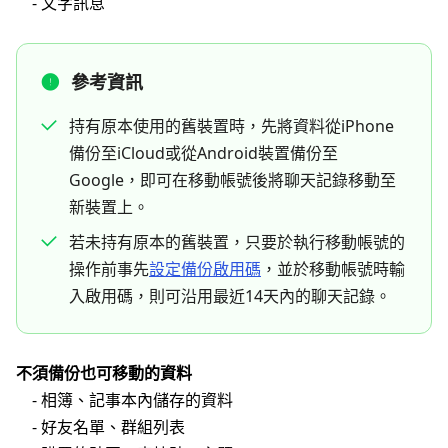
- 文字訊息
參考資訊
持有原本使用的舊裝置時，先將資料從iPhone
備份至iCloud或從Android裝置備份至
Google，即可在移動帳號後將聊天記錄移動至
新裝置上。
若未持有原本的舊裝置，只要於執行移動帳號的
操作前事先
設定備份啟用碼
，並於移動帳號時輸
入啟用碼，則可沿用最近14天內的聊天記錄。
不須備份也可移動的資料
- 相簿、記事本內儲存的資料
- 好友名單、群組列表