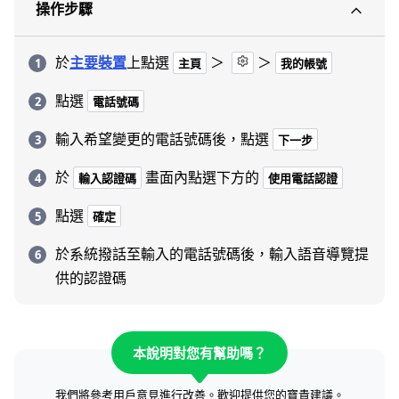
操作步驟
於
主要裝置
上點選
＞
＞
主頁
我的帳號
點選
電話號碼
輸入希望變更的電話號碼後，點選
下一步
於
畫面內點選下方的
輸入認證碼
使用電話認證
點選
確定
於系統撥話至輸入的電話號碼後，輸入語音導覽提
供的認證碼
本說明對您有幫助嗎？
我們將參考用戶意見進行改善。歡迎提供您的寶貴建議。