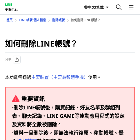
LINE
中文(繁體)
支援中心
首頁
LINE帳號⋅個人檔案
刪除帳號
如何刪除LINE帳號？
如何刪除LINE帳號？
分享
本功能需透過
主要裝置（主要為智慧手機）
使用。
重要資訊
⋅刪除LINE帳號後，購買記錄、好友名單及群組列
表、聊天記錄、LINE GAME等連動應用程式的設定
及資料將全數被刪除。
⋅資料一旦刪除後，即無法執行復原、移動帳號、登