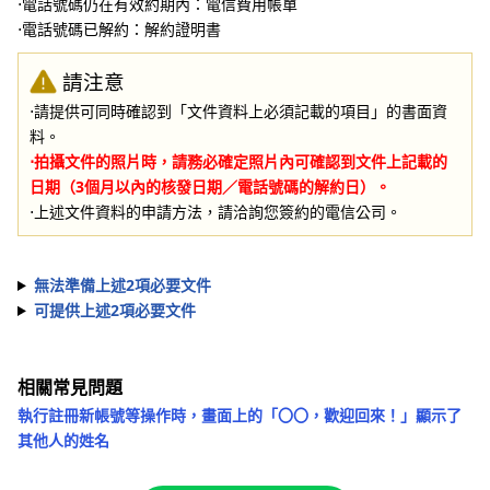
⋅電話號碼仍在有效約期內：電信費用帳單
⋅電話號碼已解約：解約證明書
請注意
⋅請提供可同時確認到「文件資料上必須記載的項目」的書面資
料。
⋅拍攝文件的照片時，請務必確定照片內可確認到文件上記載的
日期（3個月以內的核發日期／電話號碼的解約日）。
⋅上述文件資料的申請方法，請洽詢您簽約的電信公司。
無法準備上述2項必要文件
可提供上述2項必要文件
相關常見問題
執行註冊新帳號等操作時，畫面上的「〇〇，歡迎回來！」顯示了
其他人的姓名