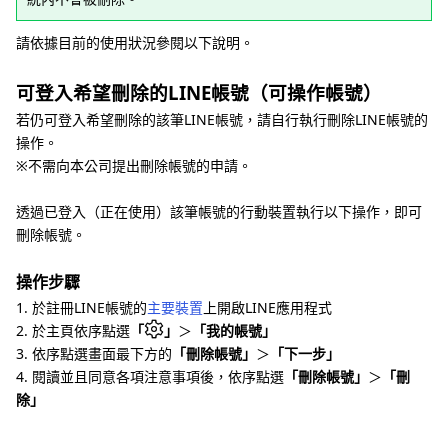
請依據目前的使用狀況參閱以下說明。
可登入希望刪除的LINE帳號（可操作帳號）
若仍可登入希望刪除的該筆LINE帳號，請自行執行刪除LINE帳號的
操作。
※不需向本公司提出刪除帳號的申請。
透過已登入（正在使用）該筆帳號的行動裝置執行以下操作，即可
刪除帳號。
操作步驟
1. 於註冊LINE帳號的
主要裝置
上開啟LINE應用程式
2. 於主頁依序點選
「
」
＞
「我的帳號」
3. 依序點選畫面最下方的
「刪除帳號」
＞
「下一步」
4. 閱讀並且同意各項注意事項後，依序點選
「刪除帳號」
＞
「刪
除」