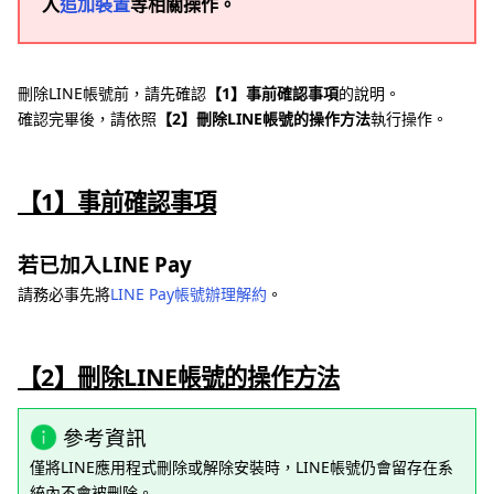
入
追加裝置
等相關操作。
刪除LINE帳號前，請先確認
【1】事前確認事項
的說明。
確認完畢後，請依照
【2】刪除LINE帳號的操作方法
執行操作。
【1】事前確認事項
若已加入LINE Pay
請務必事先將
LINE Pay帳號辦理解約
。
【2】刪除LINE帳號的操作方法
參考資訊
僅將LINE應用程式刪除或解除安裝時，LINE帳號仍會留存在系
統內不會被刪除。