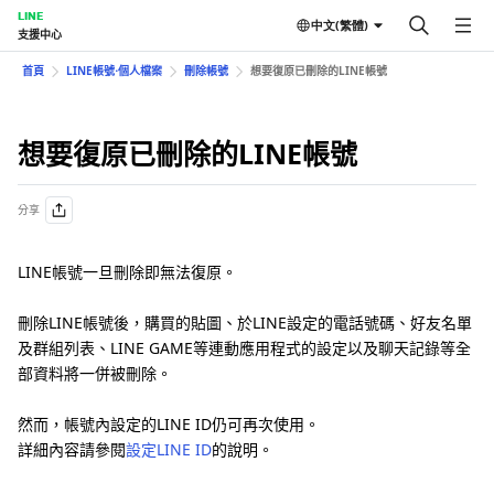
LINE
中文(繁體)
支援中心
首頁
LINE帳號⋅個人檔案
刪除帳號
想要復原已刪除的LINE帳號
想要復原已刪除的LINE帳號
分享
LINE帳號一旦刪除即無法復原。
刪除LINE帳號後，購買的貼圖、於LINE設定的電話號碼、好友名單
及群組列表、LINE GAME等連動應用程式的設定以及聊天記錄等全
部資料將一併被刪除。
然而，帳號內設定的LINE ID仍可再次使用。
詳細內容請參閱
設定LINE ID
的說明。