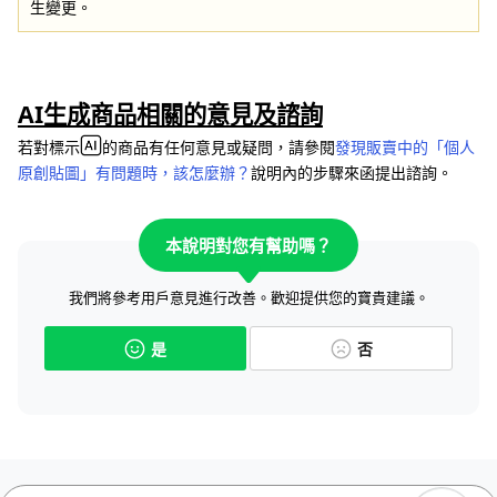
生變更。
AI生成商品相關的意見及諮詢
若對標示
的商品有任何意見或疑問，請參閱
發現販賣中的「個人
原創貼圖」有問題時，該怎麼辦？
說明內的步驟來函提出諮詢。
本說明對您有幫助嗎？
我們將參考用戶意見進行改善。歡迎提供您的寶貴建議。
是
否