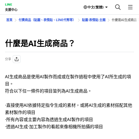
LINE
中文(繁體)
支援中心
首頁
付費商品（貼圖、表情貼、LINE代幣等）
貼圖⋅表情貼⋅主題
什麼是AI生成商品
什麼是AI生成商品？
分享
AI生成商品是使用AI製作而成或在製作過程中使用了AI所生成的項
目。
符合以下任一條件的項目皆列為AI生成商品。
⋅直接使用AI依據特定指令生成的素材，或將AI生成的素材搭配其他
素材製作的項目
⋅所有內容或主要內容為透過生成AI製作的項目
⋅透過AI生成⋅加工製作的看起來像相機所拍攝的項目