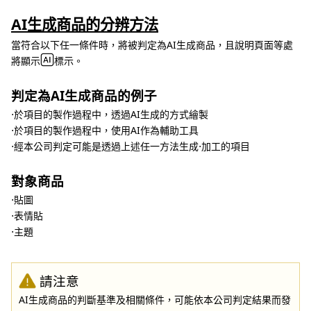
AI生成商品的分辨方法
當符合以下任一條件時，將被判定為AI生成商品，且說明頁面等處
將顯示
標示。
判定為AI生成商品的例子
⋅於項目的製作過程中，透過AI生成的方式繪製
⋅於項目的製作過程中，使用AI作為輔助工具
⋅經本公司判定可能是透過上述任一方法生成⋅加工的項目
對象商品
⋅貼圖
⋅表情貼
⋅主題
請注意
AI生成商品的判斷基準及相關條件，可能依本公司判定結果而發