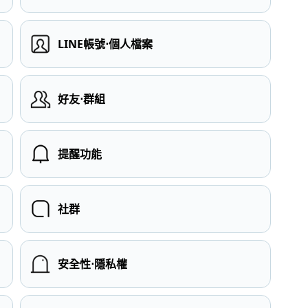
LINE帳號⋅個人檔案
）
好友⋅群組
提醒功能
社群
安全性⋅隱私權