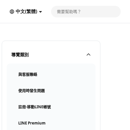
中文(繁體)
導覽類別
與客服聯絡
使用時發生問題
註冊⋅移動LINE帳號
LINE Premium