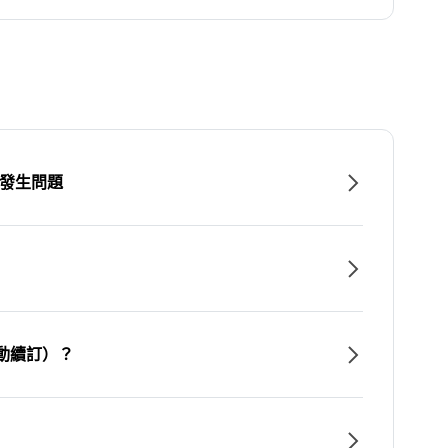
時發生問題
動續訂）？