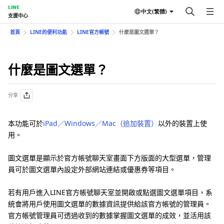
LINE
中文(繁體)
支援中心
首頁
LINE的便利功能
LINE官方帳號
什麼是圖文選單？
什麼是圖文選單？
分享
本功能可於
iPad／Windows／Mac（追加裝置）
以外的裝置上使
用。
圖文選單是顯示於官方帳號聊天室畫面下方版面的大型選單，管理
員可於圖文選單內設定外部網站連結或優惠券等項目。
若有用戶進入LINE官方帳號聊天室並開啟或點選圖文選單項目，系
統會將用戶使用圖文選單的數據資訊提供給該官方帳號的管理員。
官方帳號管理員可透過收到的數據掌握圖文選單的成效，並活用該