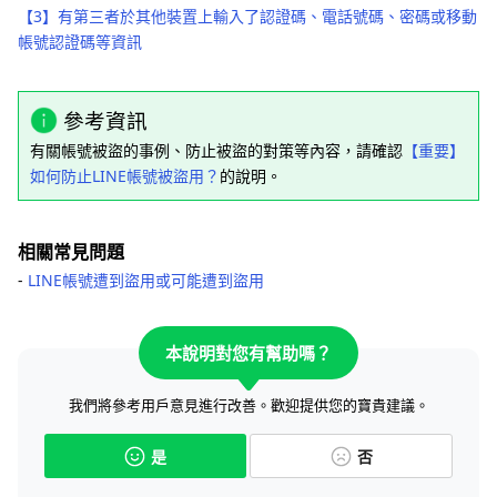
【3】有第三者於其他裝置上輸入了認證碼、電話號碼、密碼或移動
帳號認證碼等資訊
參考資訊
有關帳號被盜的事例、防止被盜的對策等內容，請確認
【重要】
如何防止LINE帳號被盜用？
的說明。
相關常見問題
‐
LINE帳號遭到盜用或可能遭到盜用
本說明對您有幫助嗎？
我們將參考用戶意見進行改善。歡迎提供您的寶貴建議。
是
否