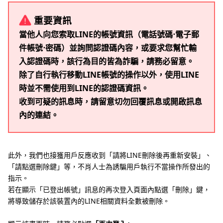
重要資訊
當他人向您索取LINE的帳號資訊（電話號碼⋅電子郵
件帳號⋅密碼）並詢問認證碼內容，或要求您幫忙輸
入認證碼時，該行為目的皆為詐騙，請務必留意。
除了自行執行移動LINE帳號的操作以外，使用LINE
時並不需使用到LINE的認證碼資訊。
收到可疑的訊息時，請留意切勿回覆訊息或開啟訊息
內的連結。
此外，我們也接獲用戶反應收到「請將LINE刪除後再重新安裝」、
「請點選刪除鍵」等，不肖人士為誘騙用戶執行不當操作所發出的
指示。
若在顯示「已登出帳號」訊息的再次登入頁面內點選「刪除」鍵，
將導致儲存於該裝置內的LINE相關資料全數被刪除。