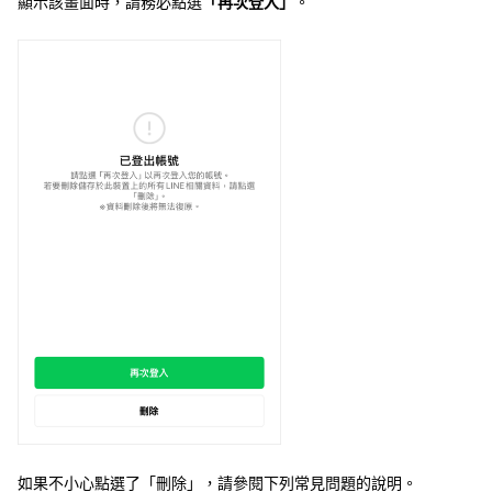
顯示該畫面時，請務必點選
「再次登入」
。
如果不小心點選了「刪除」，請參閱下列常見問題的說明。