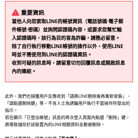
重要資訊
當他人向您索取LINE的帳號資訊（電話號碼⋅電子郵
件帳號⋅密碼）並詢問認證碼內容，或要求您幫忙輸
入認證碼時，該行為目的皆為詐騙，請務必留意。
除了自行執行移動LINE帳號的操作以外，使用LINE
時並不需使用到LINE的認證碼資訊。
收到可疑的訊息時，請留意切勿回覆訊息或開啟訊息
內的連結。
此外，我們也接獲用戶反應收到「請將LINE刪除後再重新安裝」、
「請點選刪除鍵」等，不肖人士為誘騙用戶執行不當操作所發出的
指示。
若在顯示「已登出帳號」訊息的再次登入頁面內點選「刪除」鍵，
將導致儲存於該裝置內的LINE相關資料全數被刪除。