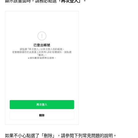
顯示該畫面時，請務必點選
「再次登入」
。
如果不小心點選了「刪除」，請參閱下列常見問題的說明。