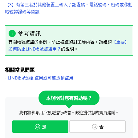
【3】有第三者於其他裝置上輸入了認證碼、電話號碼、密碼或移動
帳號認證碼等資訊
參考資訊
有關帳號被盜的事例、防止被盜的對策等內容，請確認
【重要】
如何防止LINE帳號被盜用？
的說明。
相關常見問題
‐
LINE帳號遭到盜用或可能遭到盜用
本說明對您有幫助嗎？
我們將參考用戶意見進行改善。歡迎提供您的寶貴建議。
是
否