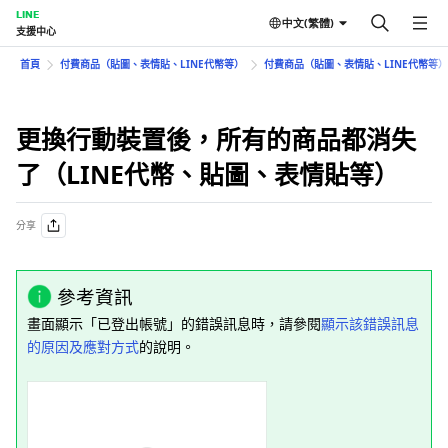
LINE
中文(繁體)
支援中心
首頁
付費商品（貼圖、表情貼、LINE代幣等）
付費商品（貼圖、表情貼、LINE代幣等
更換行動裝置後，所有的商品都消失
了（LINE代幣、貼圖、表情貼等）
分享
參考資訊
畫面顯示「已登出帳號」的錯誤訊息時，請參閱
顯示該錯誤訊息
的原因及應對方式
的說明。