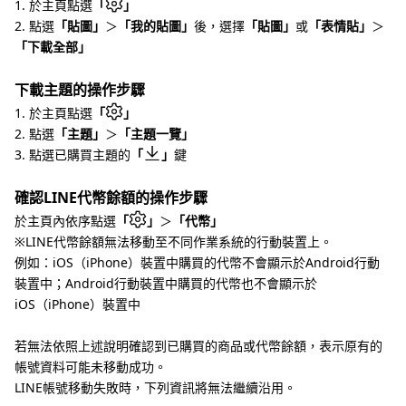
1. 於主頁點選
「
」
2. 點選
「貼圖」
＞
「我的貼圖」
後，選擇
「貼圖」
或
「表情貼」
＞
「下載全部」
下載主題的操作步驟
1. 於主頁點選
「
」
2. 點選
「主題」
＞
「主題一覽」
3. 點選已購買主題的
「
」
鍵
確認LINE代幣餘額的操作步驟
於主頁內依序點選
「
」
＞
「代幣」
※LINE代幣餘額無法移動至不同作業系統的行動裝置上。
例如：iOS（iPhone）裝置中購買的代幣不會顯示於Android行動
裝置中；Android行動裝置中購買的代幣也不會顯示於
iOS（iPhone）裝置中
若無法依照上述說明確認到已購買的商品或代幣餘額，表示原有的
帳號資料可能未移動成功。
LINE帳號移動失敗時，下列資訊將無法繼續沿用。