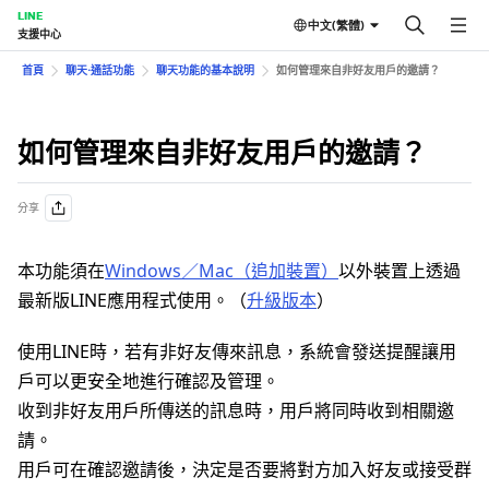
LINE
中文(繁體)
支援中心
首頁
聊天⋅通話功能
聊天功能的基本說明
如何管理來自非好友用戶的邀請？
如何管理來自非好友用戶的邀請？
分享
本功能須在
Windows／Mac（追加裝置）
以外裝置上透過
最新版LINE應用程式使用。（
升級版本
）
使用LINE時，若有非好友傳來訊息，系統會發送提醒讓用
戶可以更安全地進行確認及管理。
收到非好友用戶所傳送的訊息時，用戶將同時收到相關邀
請。
用戶可在確認邀請後，決定是否要將對方加入好友或接受群