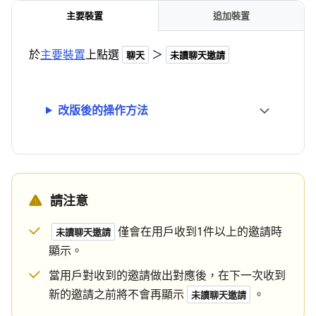
主要裝置
追加裝置
於
主要裝置
上點選
＞
聊天
未讀聊天邀請
改版後的操作方法
請注意
僅會在用戶收到1件以上的邀請時
未讀聊天邀請
顯示。
當用戶對收到的邀請做出對應後，在下一次收到
新的邀請之前將不會再顯示
。
未讀聊天邀請