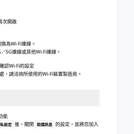
後再次開啟
為Wi-Fi連線。
／5G連線或其他Wi-Fi連線。
認Wi-Fi的設定
處，請洽詢所使用的Wi-Fi裝置製造商。
功能
後，關閉
的設定，並將您加入
私設定
阻擋訊息