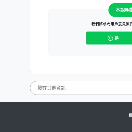
本說明
我們將參考用戶意見進
是