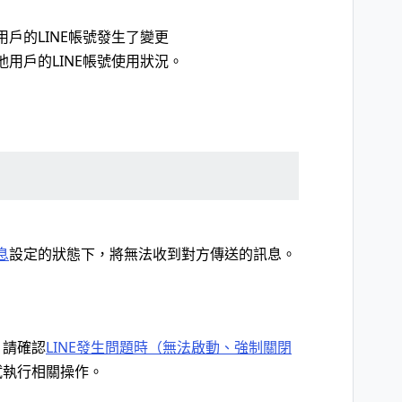
戶的LINE帳號發生了變更
用戶的LINE帳號使用狀況。
息
設定的狀態下，將無法收到對方傳送的訊息。
，請確認
LINE發生問題時（無法啟動、強制關閉
試執行相關操作。