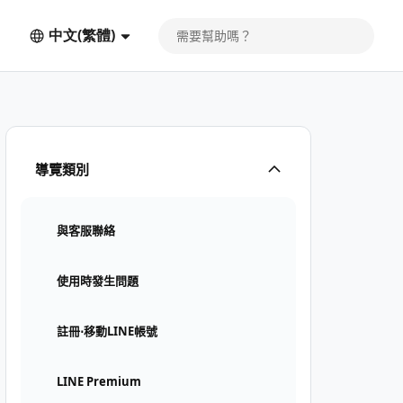
中文(繁體)
導覽類別
與客服聯絡
使用時發生問題
註冊⋅移動LINE帳號
LINE Premium