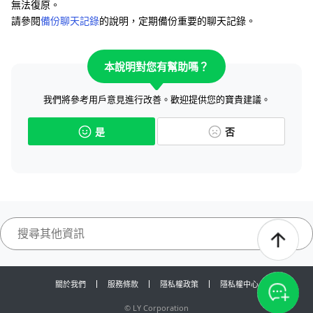
無法復原。
請參閱
備份聊天記錄
的說明，定期備份重要的聊天記錄。
本說明對您有幫助嗎？
我們將參考用戶意見進行改善。歡迎提供您的寶貴建議。
是
否
關於我們
服務條款
隱私權政策
隱私權中心
©
LY Corporation