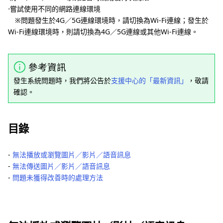
⋅嘗試使用不同的網路連線環境
※問題發生於4G／5G連線環境時，請切換為Wi-Fi連線；發生於
Wi-Fi連線環境時，則請切換為4G／5G連線或其他Wi-Fi連線。
參考資訊
發生系統問題時，我們將公告於
支援中心的「最新資訊」
，敬請
確認。
目錄
‐
無法播放或瀏覽圖片／影片／語音訊息
‐
無法傳送圖片／影片／語音訊息
‐
問題未獲得改善時的處理方法