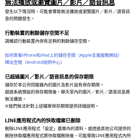
無法播放或瀏覽圖片／影片／語音訊息
發生以下情況時，可能會導致無法播放或瀏覽圖片／影片／語音訊
息的問題發生。
行動裝置的剩餘儲存空間不足
請確認行動裝置內保有足夠的剩餘儲存空間。
如何查看iPhone和iPad上的儲存空間（Apple支援服務網站）
釋出空間（Android說明中心）
已超過圖片／影片／語音訊息的保存期限
儲存於本公司伺服器內的圖片及影片設有保存期限。
超過系統預設的保存期限後，聊天室內的圖片／影片／語音訊息將
無法播放。
※我們無法針對上述檔案保存期限提供詳細說明。
LINE應用程式內的快取檔案已刪除
刪除LINE應用程式「設定」選單內的資料，或透過其他公司提供的
刪除快取檔應用程式將快取檔刪除後，可能導致LINE應用程式內所