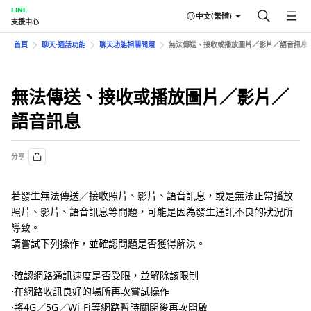
LINE
中文(繁體)
支援中心
首頁
聊天⋅通話功能
聊天功能相關問題
無法傳送、接收或播放圖片／影片／語音訊息
無法傳送、接收或播放圖片／影片／
語音訊息
分享
若發生無法傳送／接收照片、影片、語音訊息，或是無法正常播放
照片、影片、語音訊息等問題，可能是因為發生通訊不良的狀況所
導致。
請嘗試下列操作，並確認問題是否獲得解決。
⋅確認網路通訊速度是否受限，並解除該限制
⋅在網路收訊良好的場所再次嘗試操作
⋅將4G／5G／Wi-Fi等網路暫時關閉後再次開啟