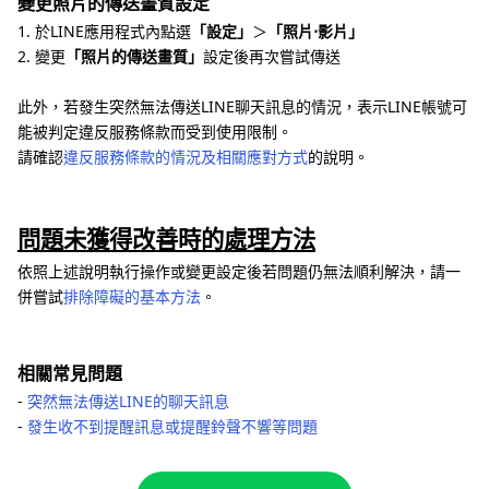
變更照片的傳送畫質設定
1. 於LINE應用程式內點選
「設定」
＞
「照片⋅影片」
2. 變更
「照片的傳送畫質」
設定後再次嘗試傳送
此外，若發生突然無法傳送LINE聊天訊息的情況，表示LINE帳號可
能被判定違反服務條款而受到使用限制。
請確認
違反服務條款的情況及相關應對方式
的說明。
問題未獲得改善時的處理方法
依照上述說明執行操作或變更設定後若問題仍無法順利解決，請一
併嘗試
排除障礙的基本方法
。
相關常見問題
‐
突然無法傳送LINE的聊天訊息
‐
發生收不到提醒訊息或提醒鈴聲不響等問題