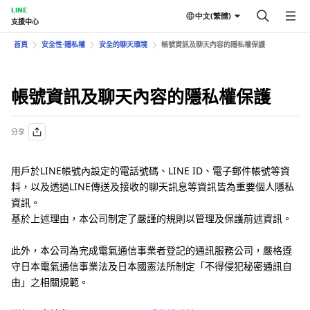
LINE
中文(繁體)
支援中心
首頁
安全性⋅隱私權
安全的聊天環境
帳號資訊及聊天內容的隱私權保護
帳號資訊及聊天內容的隱私權保護
分享
用戶於LINE帳號內設定的電話號碼、LINE ID、電子郵件帳號等資
料，以及透過LINE傳送及接收的聊天訊息等資訊皆為重要個人隱私
資訊。
基於上述理由，本公司制定了嚴謹的規則以管理及保護前述資訊。
此外，本公司為完成電氣通信事業者登記的通訊服務公司，嚴格遵
守日本電氣通信事業法及日本國憲法所制定「不得侵犯秘密通訊自
由」之相關規範。