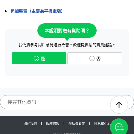
追加裝置（主要為平板電腦）
本說明對您有幫助嗎？
我們將參考用戶意見進行改善。歡迎提供您的寶貴建議。
是
否
關於我們
服務條款
隱私權政策
隱私權中心
©
LY Corporation