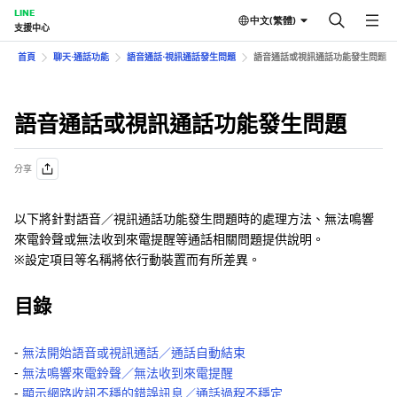
LINE
中文(繁體)
支援中心
首頁
聊天⋅通話功能
語音通話⋅視訊通話發生問題
語音通話或視訊通話功能發生問題
語音通話或視訊通話功能發生問題
分享
以下將針對語音／視訊通話功能發生問題時的處理方法、無法鳴響
來電鈴聲或無法收到來電提醒等通話相關問題提供說明。
※設定項目等名稱將依行動裝置而有所差異。
目錄
-
無法開始語音或視訊通話／通話自動結束
-
無法鳴響來電鈴聲／無法收到來電提醒
-
顯示網路收訊不穩的錯誤訊息／通話過程不穩定