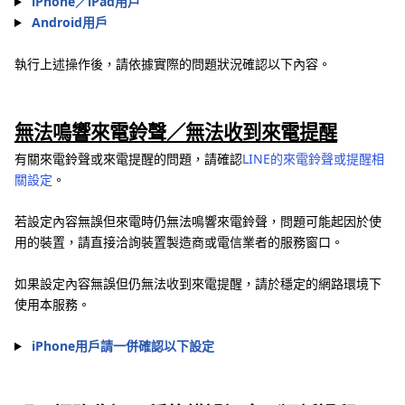
iPhone／iPad用戶
Android用戶
執行上述操作後，請依據實際的問題狀況確認以下內容。
無法鳴響來電鈴聲／無法收到來電提醒
有關來電鈴聲或來電提醒的問題，請確認
LINE的來電鈴聲或提醒相
關設定
。
若設定內容無誤但來電時仍無法鳴響來電鈴聲，問題可能起因於使
用的裝置，請直接洽詢裝置製造商或電信業者的服務窗口。
如果設定內容無誤但仍無法收到來電提醒，請於穩定的網路環境下
使用本服務。
iPhone用戶請一併確認以下設定