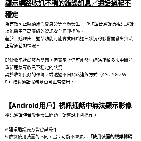
顯示網路收訊不穩的錯誤訊息／通話過程不
穩定
為有效防止竊聽或假冒身分等問題發生，LINE語音通話及視訊通話
功能採用了高層級的資訊安全保護措施。
基於上述理由，通話功能可能會受網路通訊狀況的影響而發生無法
正常通話的情況。
即使收訊狀態沒有問題，但實際上仍可能發生網路連線多次中斷並
重新連線等收訊不穩定的狀況。
請於收訊良好的環境，或透過不同網路連線方式（4G／5G／Wi-
Fi）確認通話服務是否可正常使用。
【Android用戶】視訊通話中無法顯示影像
視訊通話時若影像發生問題，請嘗試下列操作。
※建議通話雙方皆嘗試操作。
※依據使用裝置的不同，畫面可能不會顯示
「使用裝置的視訊轉碼