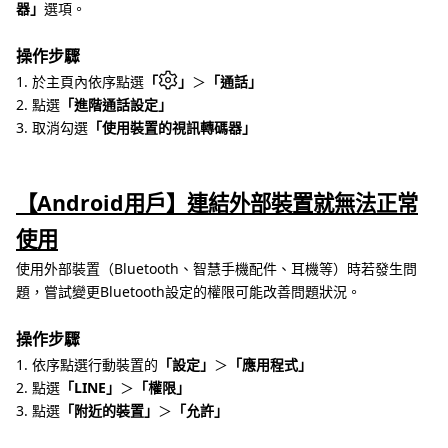
器」
選項。
操作步驟
1. 於主頁內依序點選
「
」
＞
「通話」
2. 點選
「進階通話設定」
3. 取消勾選
「使用裝置的視訊轉碼器」
【Android用戶】連結外部裝置就無法正常
使用
使用外部裝置（Bluetooth、智慧手機配件、耳機等）時若發生問
題，嘗試變更Bluetooth設定的權限可能改善問題狀況。
操作步驟
1. 依序點選行動裝置的
「設定」
＞
「應用程式」
2. 點選
「LINE」
＞
「權限」
3. 點選
「附近的裝置」
＞
「允許」