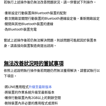
若執行上述操作後仍無法改善問題狀況，請一併嘗試下列操作。
⋅重新設定行動裝置與Bluetooth裝置的配對
⋅數次開啟並關閉行動裝置的Bluetooth連線設定後，重新開啟設定
⋅關閉與其他Bluetooth裝置的連線
⋅為Bluetooth裝置充電
嘗試上述操作後若仍無法解決問題，則該問題可能起因於裝置本
身，請直接向裝置製造商提出諮詢。
無法改善狀況時的嘗試事項
依照上述說明執行操作後若問題仍然無法獲得解決，請嘗試執行以
下項目。
⋅將LINE應用程式
升級至最新版本
⋅將裝置的作業系統升級至最新版本
⋅確保行動裝置內有2GB以上的剩餘空間
⋅刪除裝置內非必要的應用程式或資料