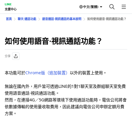
LINE
中文(繁體)
支援中心
首頁
聊天⋅通話功能
語音通話⋅視訊通話的基本說明
如何使用語音⋅視訊通話功能？
如何使用語音⋅視訊通話功能？
分享
本功能可於
Chrome版（追加裝置）
以外的裝置上使用。
無論在國內外，用戶皆可透過LINE的1對1聊天室及群組聊天室免費
使用語音通話⋅視訊通話功能。
然而，在連接4G／5G網路等環境下使用通話功能時，電信公司將會
依數據傳輸的使用量收取費用，因此建議向電信公司申辦定額月費
方案。