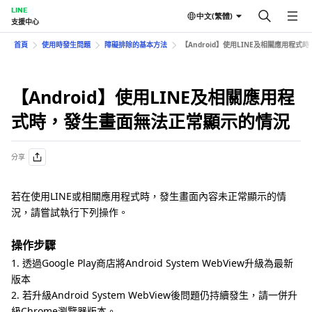
LINE
中文(繁體)
支援中心
首頁
使用時發生問題
障礙排除的基本方法
【Android】使用LINE及相關應用程
【Android】使用LINE及相關應用程
式時，發生畫面無法正常顯示的情況
分享
若在使用LINE或相關應用程式時，發生畫面內容未正常顯示的情
況，請嘗試執行下列操作。
操作步驟
1. 透過Google Play商店將Android System WebView升級為最新
版本
2. 若升級Android System WebView後問題仍持續發生，請一併升
級Chrome瀏覽器版本。