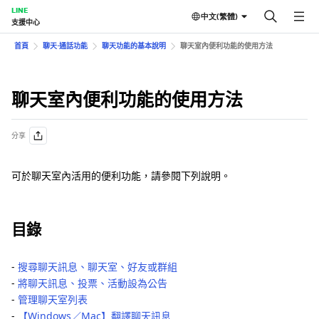
LINE
中文(繁體)
支援中心
首頁
聊天⋅通話功能
聊天功能的基本說明
聊天室內便利功能的使用方法
聊天室內便利功能的使用方法
分享
可於聊天室內活用的便利功能，請參閱下列說明。
目錄
‐
搜尋聊天訊息、聊天室、好友或群組
‐
將聊天訊息、投票、活動設為公告
‐
管理聊天室列表
‐
【Windows／Mac】翻譯聊天訊息