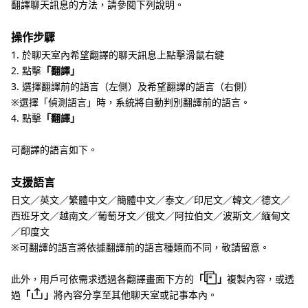
翻譯聊天訊息的方法，請參閱下列說明。
操作步驟
1. 於聊天室內希望翻譯的聊天訊息上點擊滑鼠右鍵
2. 點擊
「翻譯」
3. 選擇翻譯前的語言（左側）及希望翻譯的語言（右側）
※選擇「偵測語言」時，系統將自動判別翻譯前的語言。
4. 點擊
「翻譯」
可翻譯的語言如下。
支援語言
日文／英文／繁體中文／簡體中文／泰文／印尼文／韓文／德文／
西班牙文／越南文／葡萄牙文／俄文／阿拉伯文／波斯文／緬甸文
／印度文
※可翻譯的語言將依據翻譯前的語言種類而不同，敬請留意。
此外，用戶可依需求透過各翻譯畫面下方的
「
」
複製內容，或透
過
「
」
將內容分享至其他聊天室或記事本內。