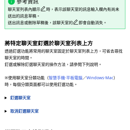
參考資訊
聊天室列表內顯示
時，表示該聊天室的訊息輸入欄內有尚未
送出的訊息草稿。
送出訊息或刪除草稿後，該聊天室的
即會自動消失。
將特定聊天室釘選於聊天室列表上方
透過釘選功能將常用的聊天室固定於聊天室列表上方，可省去尋找
聊天室的時間。
釘選或解除釘選聊天室的操作方法，請參閱下列說明。
※使用聊天室分類功能（
智慧手機⋅平板電腦
／
Windows⋅Mac
）
時，每個分類頁面都可以使用釘選功能。
釘選聊天室
取消釘選聊天室