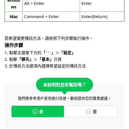
Windo
Alt + Enter
Enter
ws
Mac
Command + Enter
Enter(Return)
若希望變更傳訊方法，請依照下列步驟執行操作。
操作步驟
1. 點擊主選單下方的
「
」
＞
「設定」
2. 點擊
「聊天」
＞
「基本」
分頁
3. 於傳訊方法選項內選擇希望設定的傳訊方法
本說明對您有幫助嗎？
我們將參考用戶意見進行改善。歡迎提供您的寶貴建議。
是
否