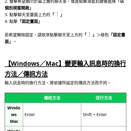
2. 雙擊希望顯示於最上層的聊天室，或是點擊滑鼠右鍵後選擇
「以
個別視窗開啟」
3. 點擊聊天室畫面上方的
「
」
4. 點擊
「固定畫面」
若希望解除固定，請依序點擊聊天室上方的
「
」
＞綠色
「固定畫
面」
。
【Windows／Mac】變更輸入訊息時的換行
方法／傳訊方法
輸入訊息時的換行方法，將依據所設定的傳訊方法而不同。
傳訊方法
改行方法
Windo
ws
Enter
Shift + Enter
Mac