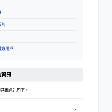
訊
影片
對方用戶
的資訊
的其他資訊如下。