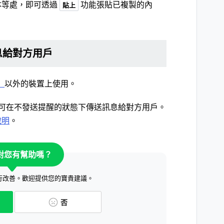
本等處，即可透過
功能張貼已複製的內
貼上
息給對方用戶
）
以外的裝置上使用。
可在不發送提醒的狀態下傳送訊息給對方用戶。
說明
。
對您有幫助嗎？
行改善。歡迎提供您的寶貴建議。
否