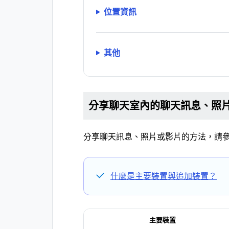
位置資訊
其他
分享聊天室內的聊天訊息、照
分享聊天訊息、照片或影片的方法，請
什麼是主要裝置與追加裝置？
主要裝置