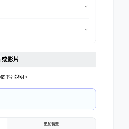
片或影片
參閱下列說明。
追加裝置