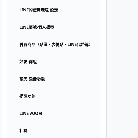
LINE的使用環境⋅設定
LINE帳號⋅個人檔案
付費商品（貼圖、表情貼、LINE代幣等）
好友⋅群組
聊天⋅通話功能
提醒功能
LINE VOOM
社群