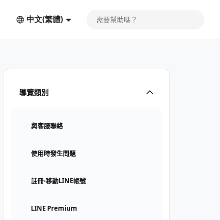
中文(繁體)
導覽類別
與客服聯絡
使用時發生問題
註冊⋅移動LINE帳號
LINE Premium