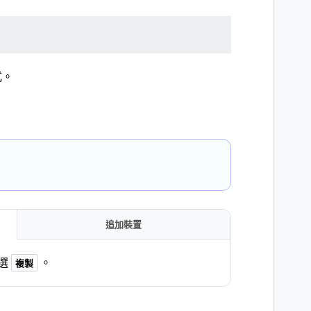
式。
追加裝置
選
。
複製