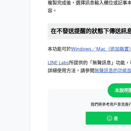
複製完成後，選擇訊息輸入欄位或記事
容。
在不發送提醒的狀態下傳送訊
本功能可於
Windows／Mac（追加裝置
LINE Labs
所提供的「無聲訊息」功能，
詳細使用方法，請參閱
無聲訊息的功能
本說明
我們將參考用戶意見進
是