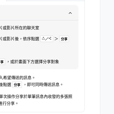
片或影片所在的聊天室
片或影片後，依序點選
＞
／
分享
，或於畫面下方選擇分享對象
分享
入希望傳送的訊息。
後點選
，即可同時傳送訊息。
分享
單次操作分享於單筆訊息內收發的多張照
進行分享。