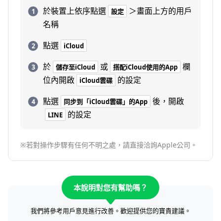
於裝置上依序點選
＞畫面上方的用戶
設定
名稱
點選
iCloud
於
或
欄
儲存至iCloud
搭配iCloud使用的App
位內開啟
的設定
iCloud雲碟
點選
後，開啟
同步到「iCloud雲碟」的App
的設定
LINE
※若對操作步驟有任何不明之處，請直接洽詢Apple公司。
本說明對您有幫助嗎？
我們將參考用戶意見進行改善。歡迎提供您的寶貴建議。