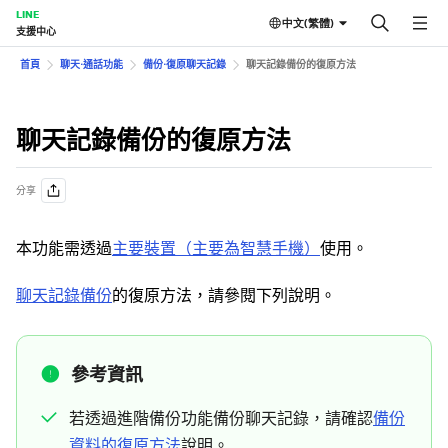
LINE
中文(繁體)
支援中心
首頁
聊天⋅通話功能
備份⋅復原聊天記錄
聊天記錄備份的復原方法
聊天記錄備份的復原方法
分享
本功能需透過
主要裝置（主要為智慧手機）
使用。
聊天記錄備份
的復原方法，請參閱下列說明。
參考資訊
若透過進階備份功能備份聊天記錄，請確認
備份
資料的復原方法
說明。