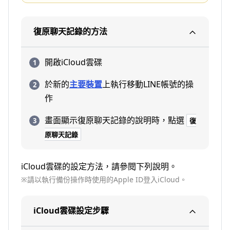
復原聊天記錄的方法
開啟iCloud雲碟
於新的
主要裝置
上執行移動LINE帳號的操
作
畫面顯示復原聊天記錄的說明時，點選
復
原聊天記錄
iCloud雲碟的設定方法，請參閱下列說明。
※請以執行備份操作時使用的Apple ID登入iCloud。
iCloud雲碟設定步驟