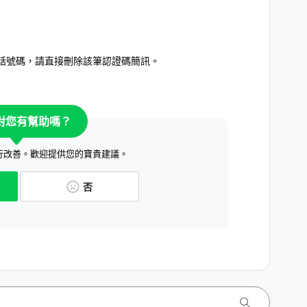
話號碼，請直接刪除該筆認證碼簡訊。
對您有幫助嗎？
行改善。歡迎提供您的寶貴建議。
否