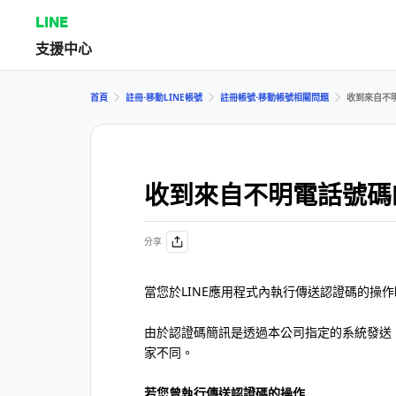
LINE
支援中心
首頁
註冊⋅移動LINE帳號
註冊帳號⋅移動帳號相關問題
收到來自不
收到來自不明電話號碼
分享
當您於LINE應用程式內執行傳送認證碼的操
由於認證碼簡訊是透過本公司指定的系統發送
家不同。
若您曾執行傳送認證碼的操作