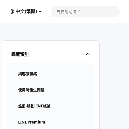
中文(繁體)
導覽類別
與客服聯絡
使用時發生問題
註冊⋅移動LINE帳號
LINE Premium