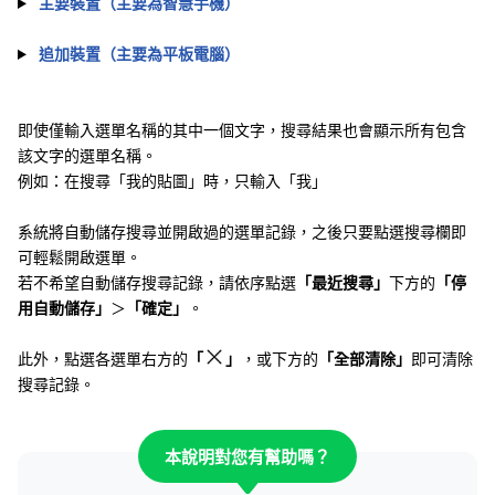
主要裝置（主要為智慧手機）
追加裝置（主要為平板電腦）
即使僅輸入選單名稱的其中一個文字，搜尋結果也會顯示所有包含
該文字的選單名稱。
例如：在搜尋「我的貼圖」時，只輸入「我」
系統將自動儲存搜尋並開啟過的選單記錄，之後只要點選搜尋欄即
可輕鬆開啟選單。
若不希望自動儲存搜尋記錄，請依序點選
「最近搜尋」
下方的
「停
用自動儲存」
＞
「確定」
。
此外，點選各選單右方的
「
」
，或下方的
「全部清除」
即可清除
搜尋記錄。
本說明對您有幫助嗎？