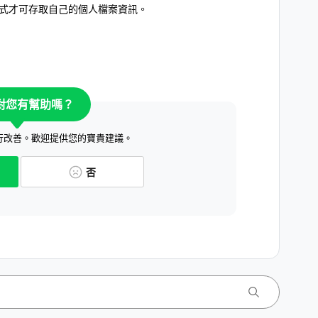
程式才可存取自己的個人檔案資訊。
對您有幫助嗎？
行改善。歡迎提供您的寶貴建議。
否