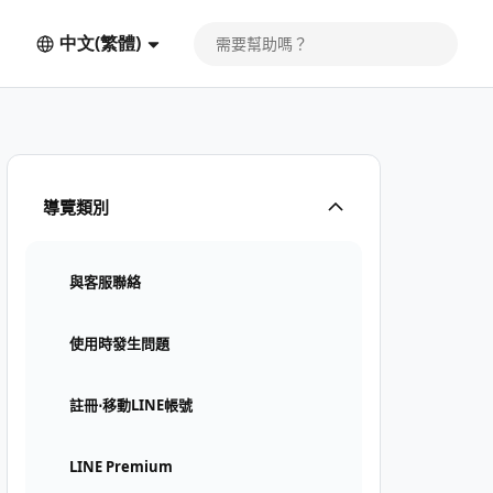
中文(繁體)
導覽類別
與客服聯絡
使用時發生問題
註冊⋅移動LINE帳號
LINE Premium