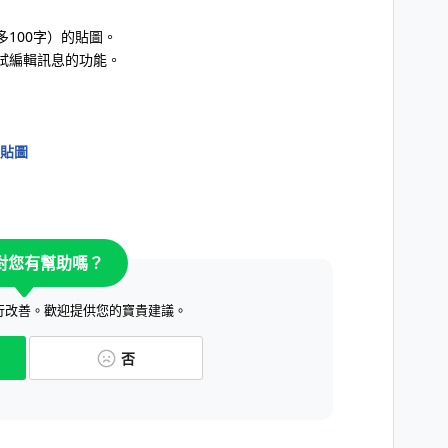
100字）的貼圖。
試編輯訊息的功能。
貼圖
對您有幫助嗎？
行改善。歡迎提供您的寶貴建議。
否