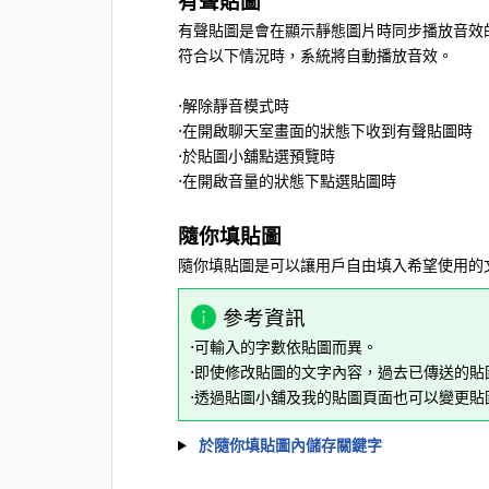
有聲貼圖
有聲貼圖是會在顯示靜態圖片時同步播放音效
符合以下情況時，系統將自動播放音效。
⋅解除靜音模式時
⋅在開啟聊天室畫面的狀態下收到有聲貼圖時
⋅於貼圖小舖點選預覽時
⋅在開啟音量的狀態下點選貼圖時
隨你填貼圖
隨你填貼圖是可以讓用戶自由填入希望使用的
參考資訊
⋅可輸入的字數依貼圖而異。
⋅即使修改貼圖的文字內容，過去已傳送的
⋅透過貼圖小舖及我的貼圖頁面也可以變更貼
於隨你填貼圖內儲存關鍵字