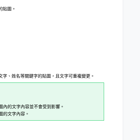
的貼圖。
文字、姓名等關鍵字的貼圖，且文字可重複變更。
貼圖內的文字內容並不會受到影響。
圖的文字內容。