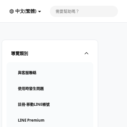
中文(繁體)
導覽類別
與客服聯絡
使用時發生問題
註冊⋅移動LINE帳號
LINE Premium