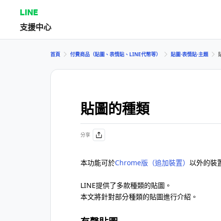
LINE
支援中心
首頁
付費商品（貼圖、表情貼、LINE代幣等）
貼圖⋅表情貼⋅主題
貼圖的種類
分享
本功能可於
Chrome版（追加裝置）
以外的裝
LINE提供了多款種類的貼圖。
本文將針對部分種類的貼圖進行介紹。