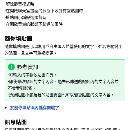
⋅解除靜音模式時
⋅在開啟聊天室畫面的狀態下收到有聲貼圖時
⋅於貼圖小舖點選預覽時
⋅在開啟音量的狀態下點選貼圖時
隨你填貼圖
隨你填貼圖是可以讓用戶自由填入希望使用的文字、姓名等關鍵字
的貼圖，且文字可重複變更。
參考資訊
⋅可輸入的字數依貼圖而異。
⋅即使修改貼圖的文字內容，過去已傳送的貼圖內的文字內容並
不會受到影響。
⋅透過貼圖小舖及我的貼圖頁面也可以變更貼圖的文字內容。
於隨你填貼圖內儲存關鍵字
訊息貼圖
訊息貼圖是可以供用戶任意輸入文字內容（最多100字）的貼圖。