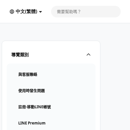
中文(繁體)
導覽類別
與客服聯絡
使用時發生問題
註冊⋅移動LINE帳號
LINE Premium