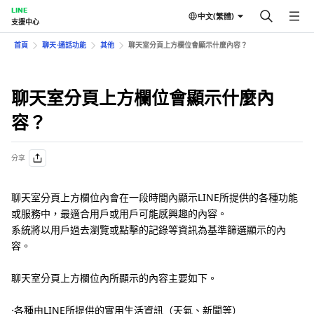
LINE
中文(繁體)
支援中心
首頁
聊天⋅通話功能
其他
聊天室分頁上方欄位會顯示什麼內容？
聊天室分頁上方欄位會顯示什麼內
容？
分享
聊天室分頁上方欄位內會在一段時間內顯示LINE所提供的各種功能
或服務中，最適合用戶或用戶可能感興趣的內容。
系統將以用戶過去瀏覽或點擊的記錄等資訊為基準篩選顯示的內
容。
聊天室分頁上方欄位內所顯示的內容主要如下。
⋅各種由LINE所提供的實用生活資訊（天氣、新聞等）