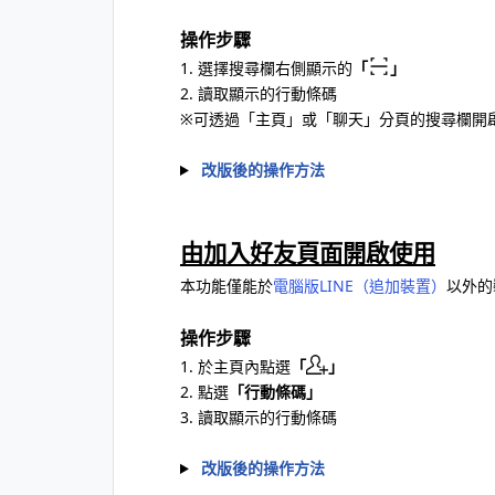
操作步驟
1. 選擇搜尋欄右側顯示的
「
」
2. 讀取顯示的行動條碼
※可透過「主頁」或「聊天」分頁的搜尋欄開
改版後的操作方法
由加入好友頁面開啟使用
本功能僅能於
電腦版LINE（追加裝置）
以外的
操作步驟
1. 於主頁內點選
「
」
2. 點選
「行動條碼」
3. 讀取顯示的行動條碼
改版後的操作方法