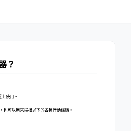
器？
置上使用。
外，也可以用來掃描以下的各種行動條碼。