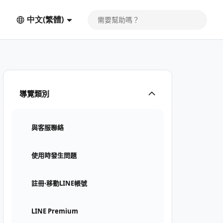
中文(繁體)
導覽類別
與客服聯絡
使用時發生問題
註冊⋅移動LINE帳號
LINE Premium