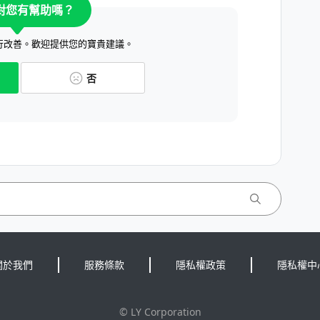
對您有幫助嗎？
行改善。歡迎提供您的寶貴建議。
否
關於我們
服務條款
隱私權政策
隱私權中
©
LY Corporation