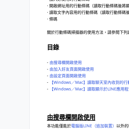
⋅ 開啟網址用的行動條碼（讀取行動條碼後將
⋅ 讀取文字內容用的行動條碼（讀取行動條碼
⋅ 條碼
關於行動條碼掃描器的使用方法，請參閱下列
目錄
-
由搜尋欄開啟使用
-
由加入好友頁面開啟使用
-
由設定頁面開啟使用
-
【Windows／Mac】讀取聊天室內收到的
-
【Windows／Mac】讀取顯示於LINE
由搜尋欄開啟使用
本功能僅能於
電腦版LINE（追加裝置）
以外的