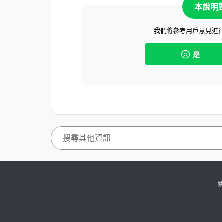
本說明
我們將參考用戶意見進
是