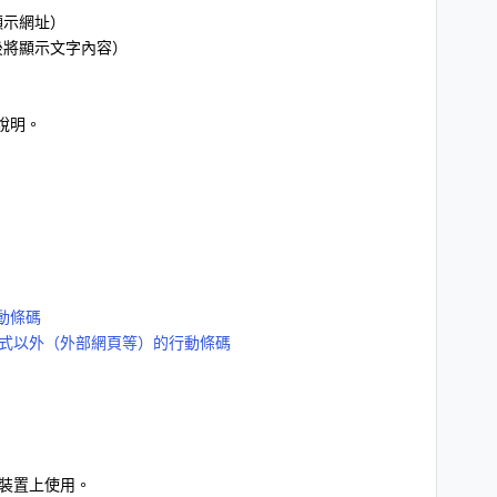
顯示網址）
後將顯示文字內容）
說明。
行動條碼
應用程式以外（外部網頁等）的行動條碼
裝置上使用。