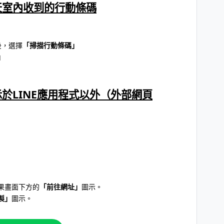
聊天室內收到的行動條碼
後，選擇
「掃描行動條碼」
」
顯示於LINE應用程式以外（外部網頁
果畫面下方的
「前往網址」
圖示。
製」
圖示。