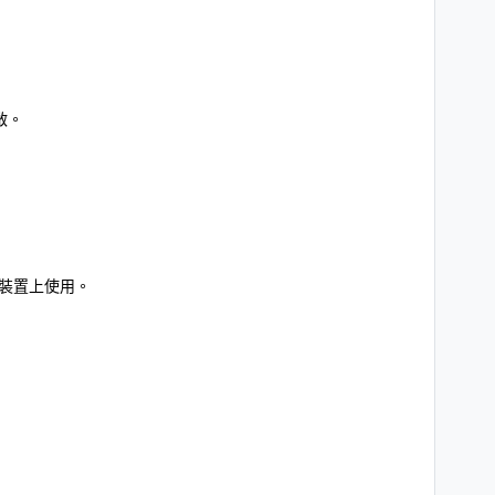
啟。
裝置上使用。