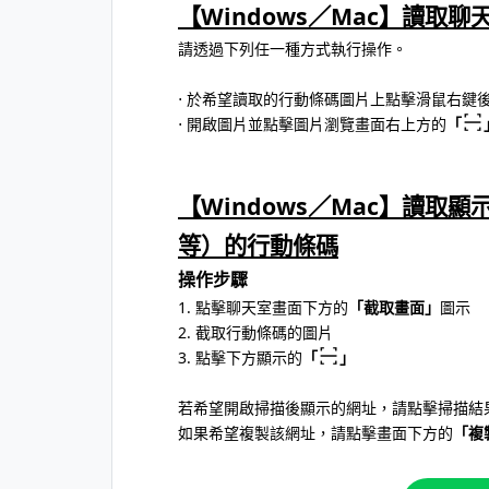
【Windows／Mac】讀取
請透過下列任一種方式執行操作。
⋅ 於希望讀取的行動條碼圖片上點擊滑鼠右鍵
⋅ 開啟圖片並點擊圖片瀏覽畫面右上方的
「
【Windows／Mac】讀取
等）的行動條碼
操作步驟
1. 點擊聊天室畫面下方的
「截取畫面」
圖示
2. 截取行動條碼的圖片
3. 點擊下方顯示的
「
」
若希望開啟掃描後顯示的網址，請點擊掃描結
如果希望複製該網址，請點擊畫面下方的
「複