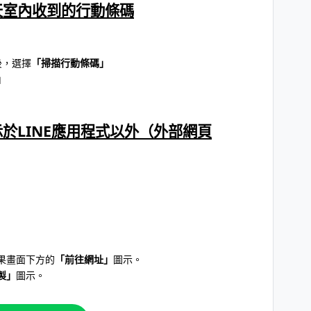
聊天室內收到的行動條碼
後，選擇
「掃描行動條碼」
」
顯示於LINE應用程式以外（外部網頁
果畫面下方的
「前往網址」
圖示。
製」
圖示。