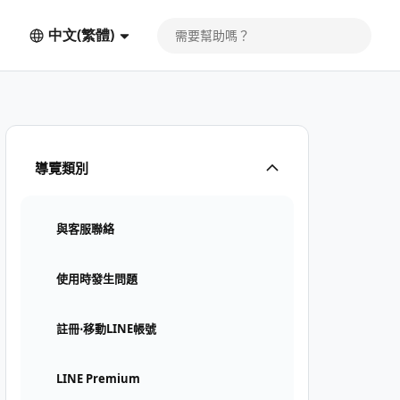
中文(繁體)
導覽類別
與客服聯絡
使用時發生問題
註冊⋅移動LINE帳號
LINE Premium