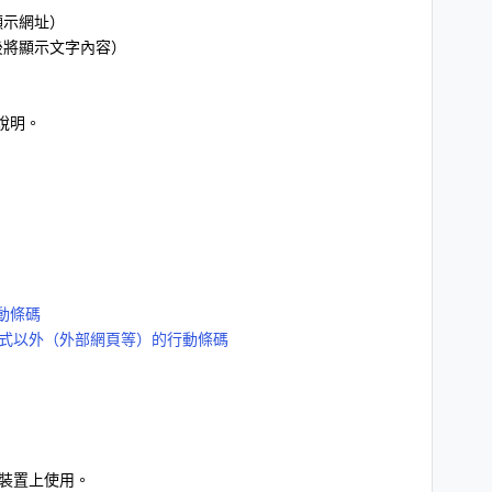
顯示網址）
後將顯示文字內容）
說明。
行動條碼
應用程式以外（外部網頁等）的行動條碼
裝置上使用。