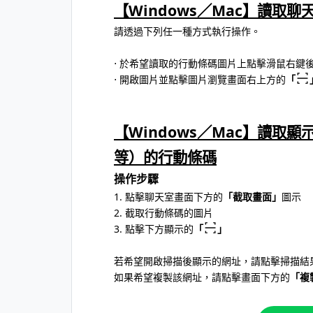
【Windows／Mac】讀取
請透過下列任一種方式執行操作。
⋅ 於希望讀取的行動條碼圖片上點擊滑鼠右鍵
⋅ 開啟圖片並點擊圖片瀏覽畫面右上方的
「
【Windows／Mac】讀取
等）的行動條碼
操作步驟
1. 點擊聊天室畫面下方的
「截取畫面」
圖示
2. 截取行動條碼的圖片
3. 點擊下方顯示的
「
」
若希望開啟掃描後顯示的網址，請點擊掃描結
如果希望複製該網址，請點擊畫面下方的
「複