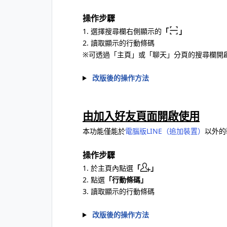
操作步驟
1. 選擇搜尋欄右側顯示的
「
」
2. 讀取顯示的行動條碼
※可透過「主頁」或「聊天」分頁的搜尋欄開
改版後的操作方法
由加入好友頁面開啟使用
本功能僅能於
電腦版LINE（追加裝置）
以外的
操作步驟
1. 於主頁內點選
「
」
2. 點選
「行動條碼」
3. 讀取顯示的行動條碼
改版後的操作方法