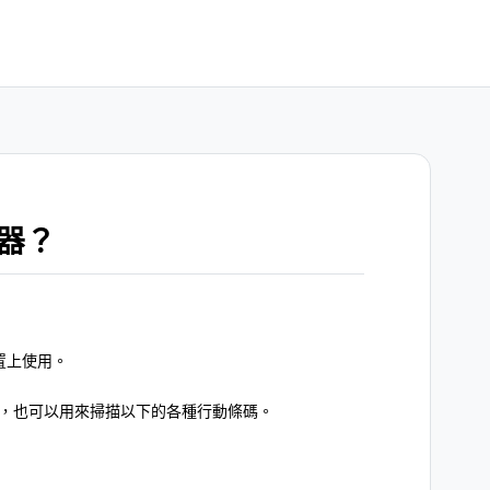
器？
置上使用。
外，也可以用來掃描以下的各種行動條碼。