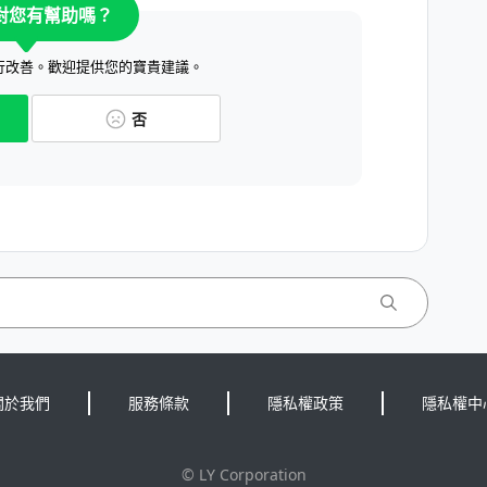
對您有幫助嗎？
行改善。歡迎提供您的寶貴建議。
否
關於我們
服務條款
隱私權政策
隱私權中
©
LY Corporation