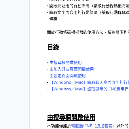
⋅ 開啟網址用的行動條碼（讀取行動條碼後將
⋅ 讀取文字內容用的行動條碼（讀取行動條碼
⋅ 條碼
關於行動條碼掃描器的使用方法，請參閱下列
目錄
-
由搜尋欄開啟使用
-
由加入好友頁面開啟使用
-
由設定頁面開啟使用
-
【Windows／Mac】讀取聊天室內收到的
-
【Windows／Mac】讀取顯示於LINE
由搜尋欄開啟使用
本功能僅能於
電腦版LINE（追加裝置）
以外的