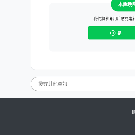
本說明
我們將參考用戶意見進
是