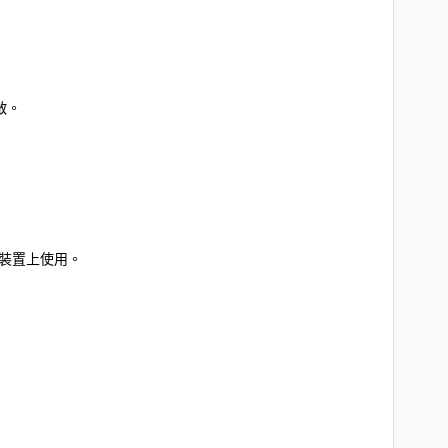
啟。
裝置上使用。