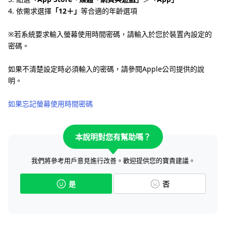
4. 依需求選擇
「12＋」
等合適的年齡選項
※若系統要求輸入螢幕使用時間密碼，請輸入於您於裝置內設定的
密碼。
如果不清楚設定時必須輸入的密碼，請參閱Apple公司提供的說
明。
如果忘記螢幕使用時間密碼
本說明對您有幫助嗎？
我們將參考用戶意見進行改善。歡迎提供您的寶貴建議。
是
否