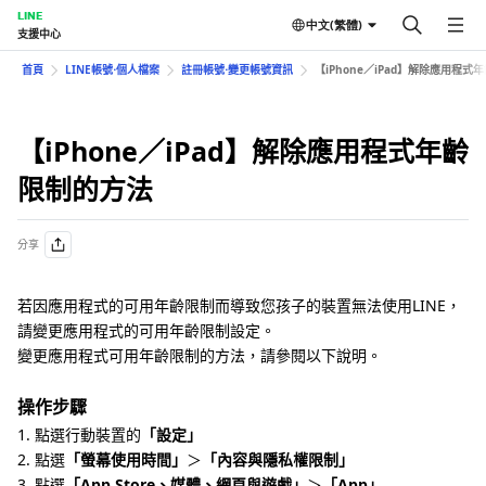
LINE
中文(繁體)
支援中心
首頁
LINE帳號⋅個人檔案
註冊帳號⋅變更帳號資訊
【iPhone／iPad】解除應用程式
【iPhone／iPad】解除應用程式年齡
限制的方法
分享
若因應用程式的可用年齡限制而導致您孩子的裝置無法使用LINE，
請變更應用程式的可用年齡限制設定。
變更應用程式可用年齡限制的方法，請參閱以下說明。
操作步驟
1. 點選行動裝置的
「設定」
2. 點選
「螢幕使用時間」
＞
「內容與隱私權限制」
3. 點選
「App Store、媒體、網頁與遊戲」
＞
「App」